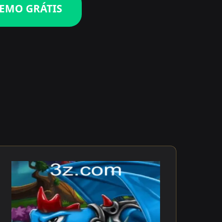
DEMO GRÁTIS