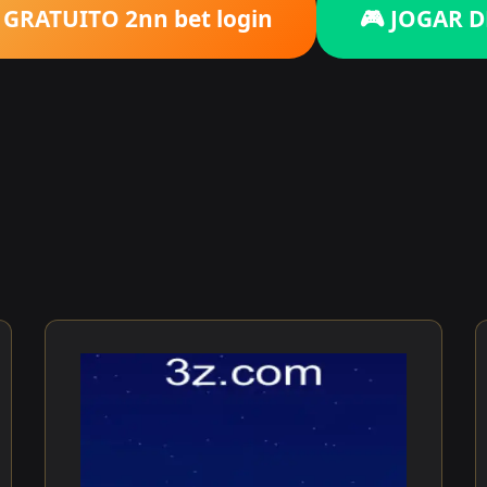
 GRATUITO 2nn bet login
🎮 JOGAR 