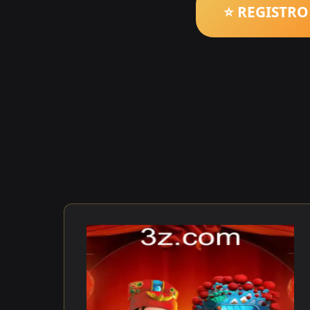
⭐ REGISTRO