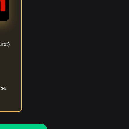
rst)
 se