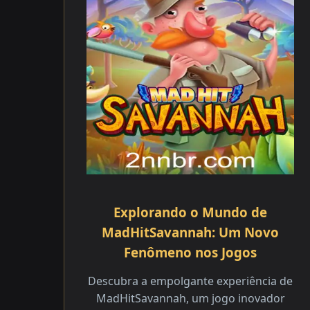
Explorando o Mundo de
MadHitSavannah: Um Novo
Fenômeno nos Jogos
Descubra a empolgante experiência de
MadHitSavannah, um jogo inovador