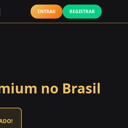
ENTRAR
REGISTRAR
emium no Brasil
TADO!