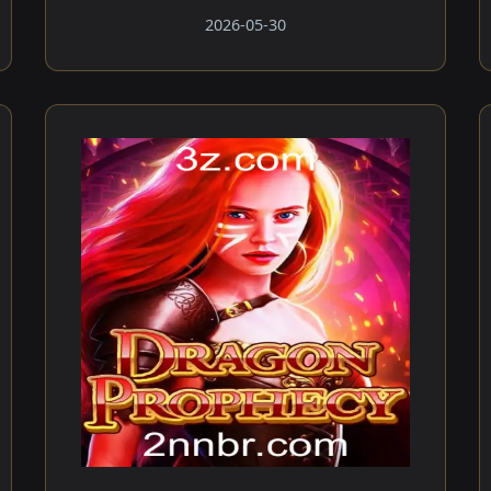
2026-05-30