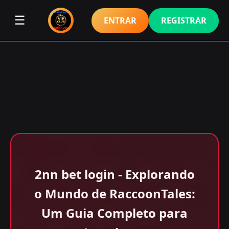
☰
ENTRAR
REGISTRAR
2nn bet login - Explorando
o Mundo de RaccoonTales:
Um Guia Completo para