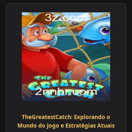
TheGreatestCatch: Explorando o
Mundo do Jogo e Estratégias Atuais