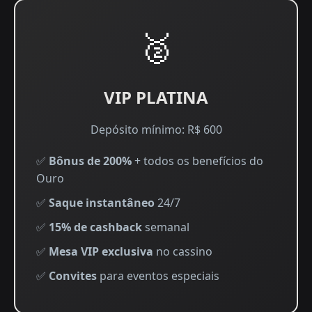
🥈
VIP PLATINA
Depósito mínimo: R$ 600
✅
Bônus de 200%
+ todos os benefícios do
Ouro
✅
Saque instantâneo
24/7
✅
15% de cashback
semanal
✅
Mesa VIP exclusiva
no cassino
✅
Convites
para eventos especiais