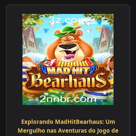
Explorando MadHitBearhaus: Um
Mergulho nas Aventuras do Jogo de