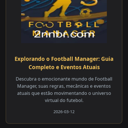
Explorando o Football Manager: Guia
Completo e Eventos Atuais
Descubra o emocionante mundo de Football
Manager, suas regras, mecânicas e eventos
atuais que estão movimentando o universo
virtual do futebol.
2026-03-12