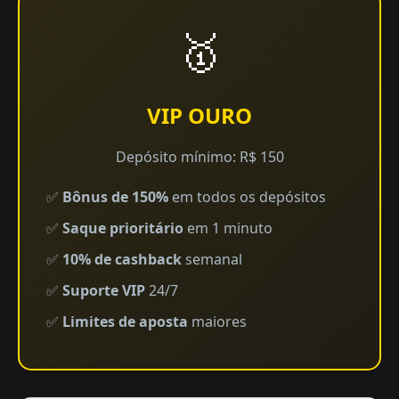
🥇
VIP OURO
Depósito mínimo: R$ 150
✅
Bônus de 150%
em todos os depósitos
✅
Saque prioritário
em 1 minuto
✅
10% de cashback
semanal
✅
Suporte VIP
24/7
✅
Limites de aposta
maiores