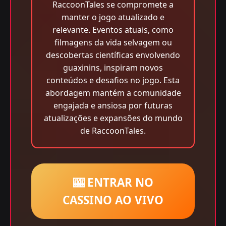
RaccoonTales se compromete a
manter o jogo atualizado e
relevante. Eventos atuais, como
filmagens da vida selvagem ou
descobertas científicas envolvendo
guaxinins, inspiram novos
conteúdos e desafios no jogo. Esta
abordagem mantém a comunidade
engajada e ansiosa por futuras
atualizações e expansões do mundo
de RaccoonTales.
🎰 ENTRAR NO
CASSINO AO VIVO