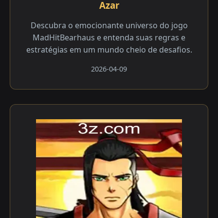
Azar
Descubra o emocionante universo do jogo
MadHitBearhaus e entenda suas regras e
estratégias em um mundo cheio de desafios.
2026-04-09