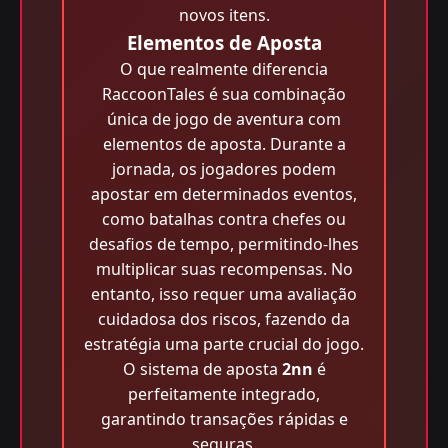
novos itens.
Elementos de Aposta
O que realmente diferencia
RaccoonTales é sua combinação
única de jogo de aventura com
elementos de aposta. Durante a
jornada, os jogadores podem
apostar em determinados eventos,
como batalhas contra chefes ou
desafios de tempo, permitindo-lhes
multiplicar suas recompensas. No
entanto, isso requer uma avaliação
cuidadosa dos riscos, fazendo da
estratégia uma parte crucial do jogo.
O sistema de aposta
2nn
é
perfeitamente integrado,
garantindo transações rápidas e
seguras.