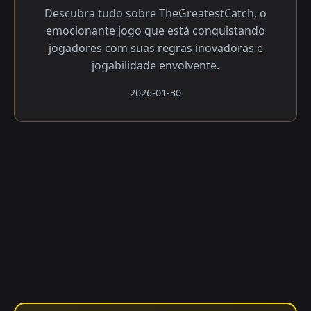
Descubra tudo sobre TheGreatestCatch, o
emocionante jogo que está conquistando
jogadores com suas regras inovadoras e
jogabilidade envolvente.
2026-01-30