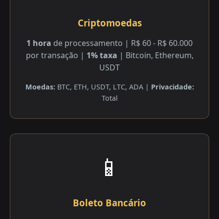
Criptomoedas
1 hora
de processamento | R$ 60 - R$ 60.000
por transação |
1% taxa
| Bitcoin, Ethereum,
USDT
Moedas:
BTC, ETH, USDT, LTC, ADA |
Privacidade:
Total
📱
Boleto Bancário