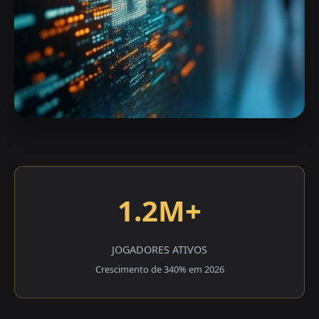
1.2M+
JOGADORES ATIVOS
Crescimento de 340% em 2026