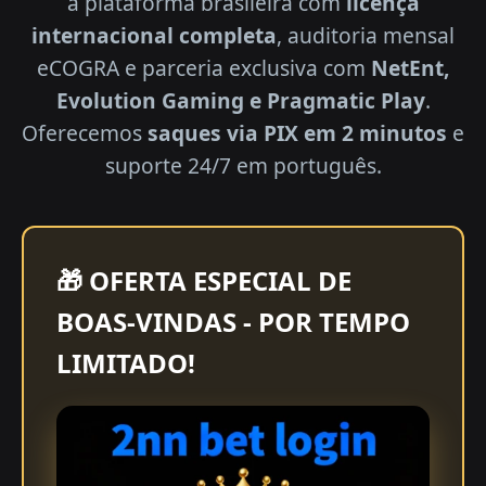
a plataforma brasileira com
licença
internacional completa
, auditoria mensal
eCOGRA e parceria exclusiva com
NetEnt,
Evolution Gaming e Pragmatic Play
.
Oferecemos
saques via PIX em 2 minutos
e
suporte 24/7 em português.
🎁 OFERTA ESPECIAL DE
BOAS-VINDAS - POR TEMPO
LIMITADO!