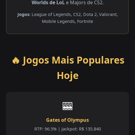
Worlds de LoL
e Majors de CS2.
Jogos:
League of Legends, CS2, Dota 2, Valorant,
Mobile Legends, Fortnite
🔥 Jogos Mais Populares
Hoje
🎰
Gates of Olympus
RTP: 96.5% | Jackpot: R$ 135.840