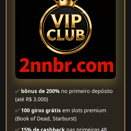
✅
bônus de 200%
no primeiro depósito
(até R$ 3.000)
✅
100 giros grátis
em slots premium
(Book of Dead, Starburst)
✅
15% de cashback
nas primeiras 48