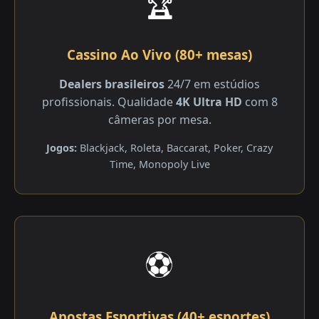
🏆
Cassino Ao Vivo (80+ mesas)
Dealers brasileiros
24/7 em estúdios
profissionais. Qualidade
4K Ultra HD
com 8
câmeras por mesa.
Jogos:
Blackjack, Roleta, Baccarat, Poker, Crazy
Time, Monopoly Live
⚽
Apostas Esportivas (40+ esportes)