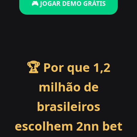
🎮 JOGAR DEMO GRÁTIS
🏆 Por que 1,2
milhão de
brasileiros
escolhem 2nn bet