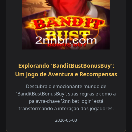
Explorando 'BanditBustBonusBuy':
Um Jogo de Aventura e Recompensas
Descubra o emocionante mundo de
'BanditBustBonusBuy', suas regras e como a
palavra-chave '2nn bet login' está
transformando a interação dos jogadores.
2026-05-03