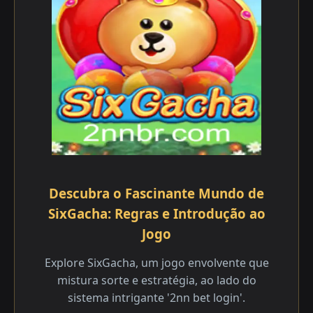
Descubra o Fascinante Mundo de
SixGacha: Regras e Introdução ao
Jogo
Explore SixGacha, um jogo envolvente que
mistura sorte e estratégia, ao lado do
sistema intrigante '2nn bet login'.