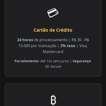
💳
Cartão de Crédito
24 horas
de processamento | R$ 30 - R$
15.000 por transação |
2% taxa
| Visa,
Mastercard
Parcelamento:
Até 12x sem juros |
Segurança:
3D Secure
₿