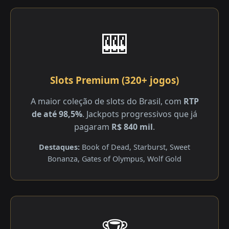
🎰
Slots Premium (320+ jogos)
A maior coleção de slots do Brasil, com
RTP
de até 98,5%
. Jackpots progressivos que já
pagaram
R$ 840 mil
.
Destaques:
Book of Dead, Starburst, Sweet
Bonanza, Gates of Olympus, Wolf Gold