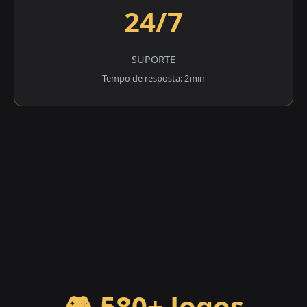
24/7
SUPORTE
Tempo de resposta: 2min
🎮 580+ Jogos