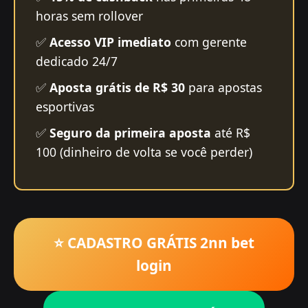
horas sem rollover
✅
Acesso VIP imediato
com gerente
dedicado 24/7
✅
Aposta grátis de R$ 30
para apostas
esportivas
✅
Seguro da primeira aposta
até R$
100 (dinheiro de volta se você perder)
⭐ CADASTRO GRÁTIS 2nn bet
login