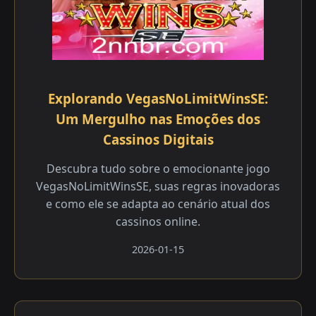
Explorando VegasNoLimitWinsSE:
Um Mergulho nas Emoções dos
Cassinos Digitais
Descubra tudo sobre o emocionante jogo
VegasNoLimitWinsSE, suas regras inovadoras
e como ele se adapta ao cenário atual dos
cassinos online.
2026-01-15