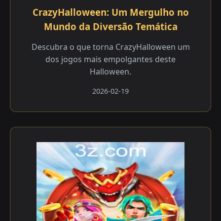
CrazyHalloween: Um Mergulho no
Mundo da Diversão Temática
Descubra o que torna CrazyHalloween um
dos jogos mais empolgantes deste
Halloween.
2026-02-19