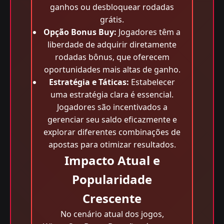
ganhos ou desbloquear rodadas
grátis.
Opção Bonus Buy:
Jogadores têm a
liberdade de adquirir diretamente
rodadas bônus, que oferecem
oportunidades mais altas de ganho.
Estratégia e Táticas:
Estabelecer
uma estratégia clara é essencial.
Jogadores são incentivados a
gerenciar seu saldo eficazmente e
explorar diferentes combinações de
apostas para otimizar resultados.
Impacto Atual e
Popularidade
Crescente
No cenário atual dos jogos,