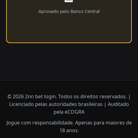
Aprovado pelo Banco Central
© 2026 2nn bet login. Todos os direitos reservados. |
Licenciado pelas autoridades brasileiras | Auditado
pela eCOGRA
Jogue com responsabilidade. Apenas para maiores de
18 anos.