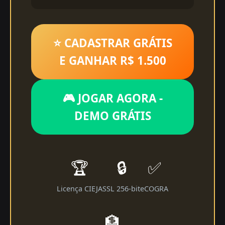
⭐ CADASTRAR GRÁTIS
E GANHAR R$ 1.500
🎮 JOGAR AGORA -
DEMO GRÁTIS
🏆
🔒
✅
Licença CIEJA
SSL 256-bit
eCOGRA
🏦