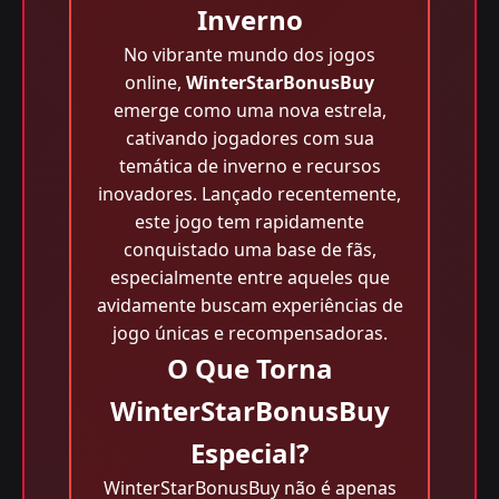
Inverno
No vibrante mundo dos jogos
online,
WinterStarBonusBuy
emerge como uma nova estrela,
cativando jogadores com sua
temática de inverno e recursos
inovadores. Lançado recentemente,
este jogo tem rapidamente
conquistado uma base de fãs,
especialmente entre aqueles que
avidamente buscam experiências de
jogo únicas e recompensadoras.
O Que Torna
WinterStarBonusBuy
Especial?
WinterStarBonusBuy não é apenas