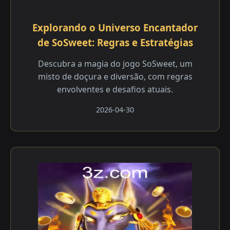
Explorando o Universo Encantador
de SoSweet: Regras e Estratégias
Descubra a magia do jogo SoSweet, um
misto de doçura e diversão, com regras
envolventes e desafios atuais.
2026-04-30