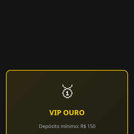
🥇
VIP OURO
Depósito mínimo: R$ 150