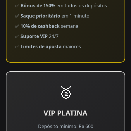
✅
Bônus de 150%
em todos os depósitos
✅
Saque prioritário
em 1 minuto
✅
10% de cashback
semanal
✅
Suporte VIP
24/7
✅
Limites de aposta
maiores
🥈
VIP PLATINA
Depósito mínimo: R$ 600