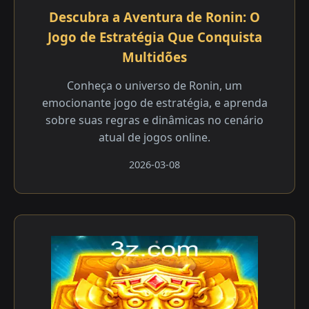
Descubra a Aventura de Ronin: O
Jogo de Estratégia Que Conquista
Multidões
Conheça o universo de Ronin, um
emocionante jogo de estratégia, e aprenda
sobre suas regras e dinâmicas no cenário
atual de jogos online.
2026-03-08