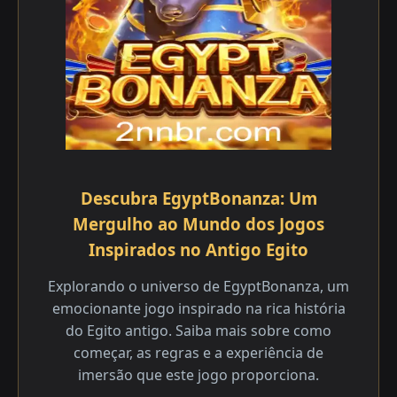
Descubra EgyptBonanza: Um
Mergulho ao Mundo dos Jogos
Inspirados no Antigo Egito
Explorando o universo de EgyptBonanza, um
emocionante jogo inspirado na rica história
do Egito antigo. Saiba mais sobre como
começar, as regras e a experiência de
imersão que este jogo proporciona.