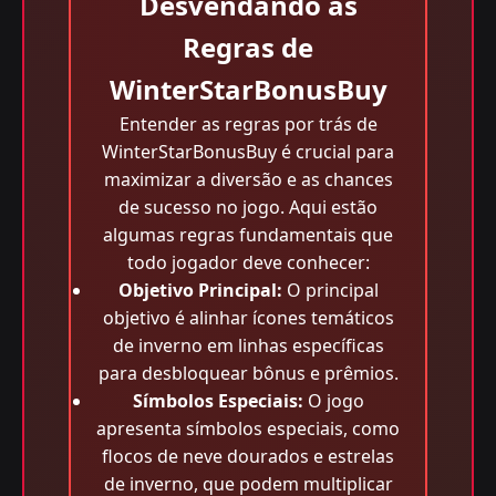
Desvendando as
Regras de
WinterStarBonusBuy
Entender as regras por trás de
WinterStarBonusBuy é crucial para
maximizar a diversão e as chances
de sucesso no jogo. Aqui estão
algumas regras fundamentais que
todo jogador deve conhecer:
Objetivo Principal:
O principal
objetivo é alinhar ícones temáticos
de inverno em linhas específicas
para desbloquear bônus e prêmios.
Símbolos Especiais:
O jogo
apresenta símbolos especiais, como
flocos de neve dourados e estrelas
de inverno, que podem multiplicar