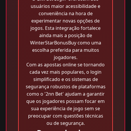
usuários maior acessibilidade e
conveniência na hora de
experimentar novas opções de
jogos. Esta integração fortalece
ainda mais a posição de
WinterStarBonusBuy como uma
escolha preferida para muitos
jogadores.
Com as apostas online se tornando
cada vez mais populares, o login
simplificado e os sistemas de
segurança robustos de plataformas
como o '2nn Bet' ajudam a garantir
que os jogadores possam focar em
sua experiência de jogo sem se
preocupar com questões técnicas
ou de segurança.