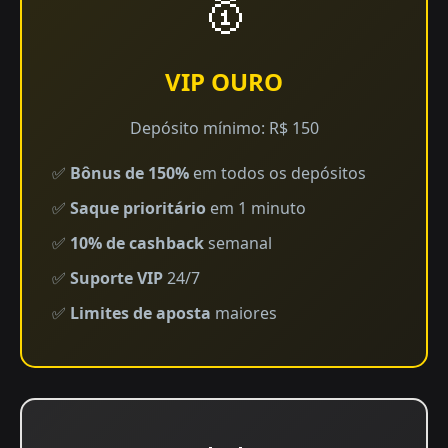
🥇
VIP OURO
Depósito mínimo: R$ 150
✅
Bônus de 150%
em todos os depósitos
✅
Saque prioritário
em 1 minuto
✅
10% de cashback
semanal
✅
Suporte VIP
24/7
✅
Limites de aposta
maiores