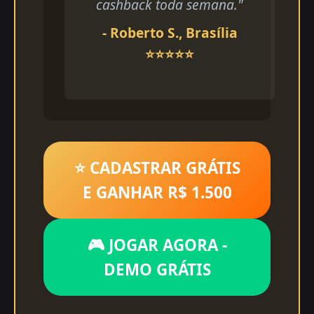
cashback toda semana."
- Roberto S., Brasília
⭐⭐⭐⭐⭐
⭐ CADASTRAR GRÁTIS
E GANHAR R$ 1.500
🎮 JOGAR AGORA -
DEMO GRÁTIS