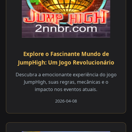
Explore o Fascinante Mundo de
JumpHigh: Um Jogo Revolucionário
Descubra a emocionante experiência do jogo
JumpHigh, suas regras, mecânicas e o
impacto nos eventos atuais.
2026-04-08