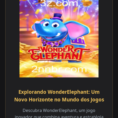
Explorando WonderElephant: Um
Novo Horizonte no Mundo dos Jogos
Descubra WonderElephant, um jogo
inovador que combina aventura e estratégia