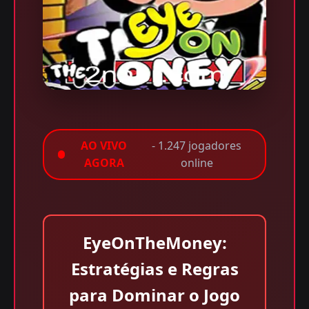
AO VIVO
- 1.247 jogadores
AGORA
online
EyeOnTheMoney:
Estratégias e Regras
para Dominar o Jogo