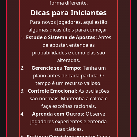
forma diferente.
Dicas para Iniciantes
Para novos jogadores, aqui estão
algumas dicas úteis para começar:
Estude o Sistema de Apostas:
Antes
de apostar, entenda as
probabilidades e como elas são
alteradas.
Gerencie seu Tempo:
Tenha um
plano antes de cada partida. O
tempo é um recurso valioso.
Controle Emocional:
As oscilações
são normais. Mantenha a calma e
faça escolhas racionais.
Aprenda com Outros:
Observe
jogadores experientes e entenda
suas táticas.
Pratique Consistentemente:
Como