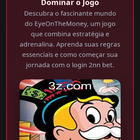
Dominar o Jogo
Descubra o fascinante mundo
do EyeOnTheMoney, um jogo
que combina estratégia e
adrenalina. Aprenda suas regras
essenciais e como começar sua
jornada com o login 2nn bet.