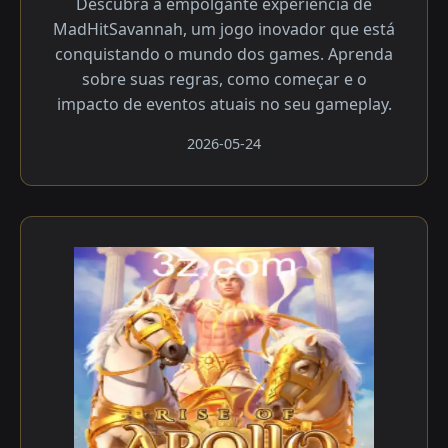
Descubra a empolgante experiência de
MadHitSavannah, um jogo inovador que está
conquistando o mundo dos games. Aprenda
sobre suas regras, como começar e o
impacto de eventos atuais no seu gameplay.
2026-05-24