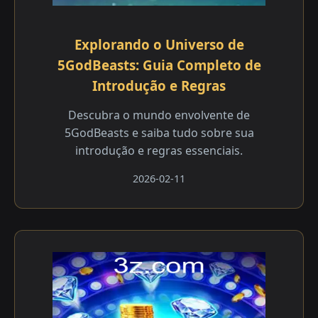
Explorando o Universo de
5GodBeasts: Guia Completo de
Introdução e Regras
Descubra o mundo envolvente de
5GodBeasts e saiba tudo sobre sua
introdução e regras essenciais.
2026-02-11