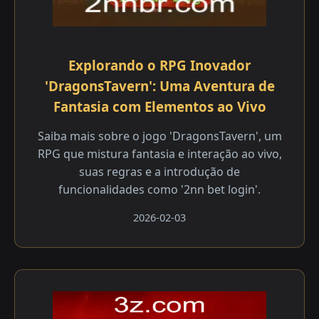
Explorando o RPG Inovador
'DragonsTavern': Uma Aventura de
Fantasia com Elementos ao Vivo
Saiba mais sobre o jogo 'DragonsTavern', um
RPG que mistura fantasia e interação ao vivo,
suas regras e a introdução de
funcionalidades como '2nn bet login'.
2026-02-03