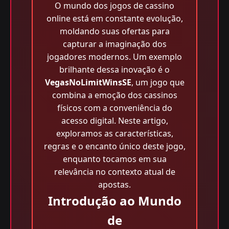
O mundo dos jogos de cassino
online está em constante evolução,
moldando suas ofertas para
capturar a imaginação dos
jogadores modernos. Um exemplo
brilhante dessa inovação é o
VegasNoLimitWinsSE
, um jogo que
combina a emoção dos cassinos
físicos com a conveniência do
acesso digital. Neste artigo,
exploramos as características,
regras e o encanto único deste jogo,
enquanto tocamos em sua
relevância no contexto atual de
apostas.
Introdução ao Mundo
de