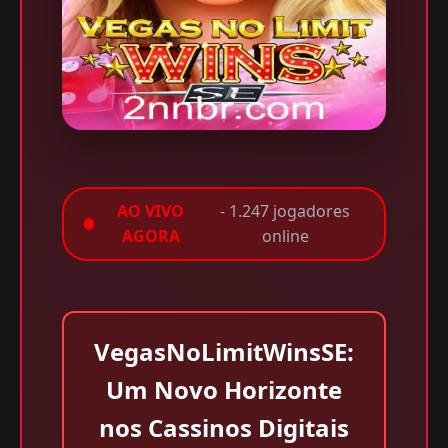
AO VIVO
- 1.247 jogadores
AGORA
online
VegasNoLimitWinsSE:
Um Novo Horizonte
nos Cassinos Digitais