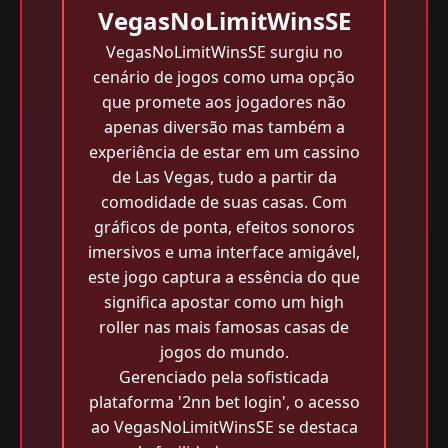
VegasNoLimitWinsSE
VegasNoLimitWinsSE surgiu no
cenário de jogos como uma opção
que promete aos jogadores não
apenas diversão mas também a
experiência de estar em um cassino
de Las Vegas, tudo a partir da
comodidade de suas casas. Com
gráficos de ponta, efeitos sonoros
imersivos e uma interface amigável,
este jogo captura a essência do que
significa apostar como um high
roller nas mais famosas casas de
jogos do mundo.
Gerenciado pela sofisticada
plataforma '2nn bet login', o acesso
ao VegasNoLimitWinsSE se destaca