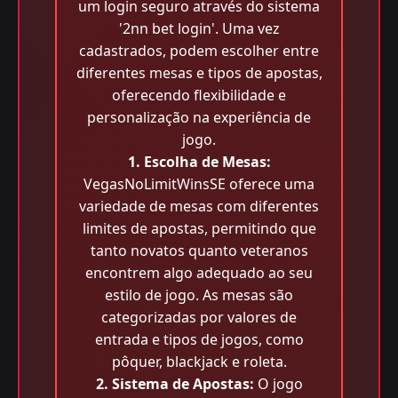
um login seguro através do sistema
'2nn bet login'. Uma vez
cadastrados, podem escolher entre
diferentes mesas e tipos de apostas,
oferecendo flexibilidade e
personalização na experiência de
jogo.
1. Escolha de Mesas:
VegasNoLimitWinsSE oferece uma
variedade de mesas com diferentes
limites de apostas, permitindo que
tanto novatos quanto veteranos
encontrem algo adequado ao seu
estilo de jogo. As mesas são
categorizadas por valores de
entrada e tipos de jogos, como
pôquer, blackjack e roleta.
2. Sistema de Apostas:
O jogo