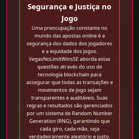
Segurança e Justiça no
Jogo
Uma preocupação constante no
mundo das apostas online é a
segurança dos dados dos jogadores
e a equidade dos jogos.
VegasNoLimitWinsSE aborda estas
questões através do uso de
tecnologia blockchain para
assegurar que todas as transações e
movimentos de jogo sejam
transparentes e auditáveis. Suas
regras e resultados são gerenciados
por um sistema de Random Number
Generation (RNG), garantindo que
cada giro, cada mão, seja
verdadeiramente aleatório e justo.