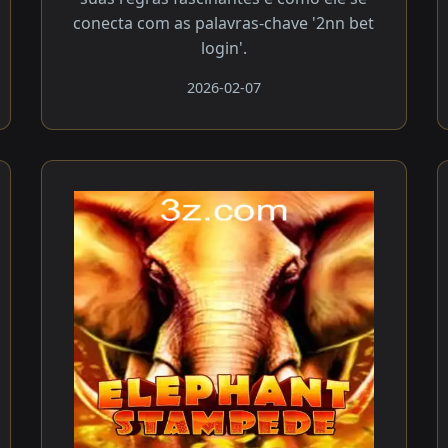
conecta com as palavras-chave '2nn bet
login'.
2026-02-07