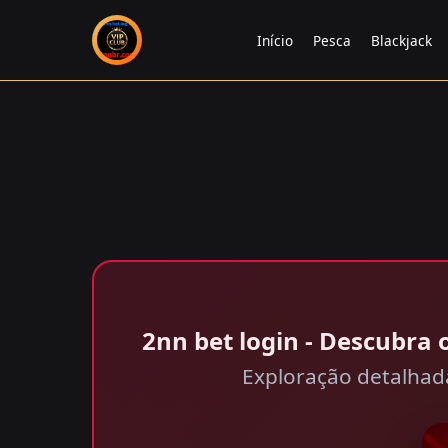
Início
Pesca
Blackjack
2nn bet login - Descubra
Exploração detalhada