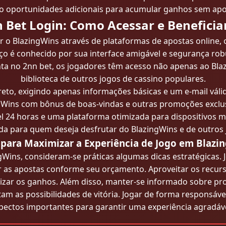
 oportunidades adicionais para acumular ganhos sem apos
 Bet Login: Como Acessar e Beneficia
 o BlazingWins através de plataformas de apostas online, 
iço é conhecido por sua interface amigável e segurança ro
onta no 2nn bet, os jogadores têm acesso não apenas ao B
biblioteca de outros jogos de cassino populares.
reto, exigindo apenas informações básicas e um e-mail váli
Wins com bônus de boas-vindas e outras promoções exclu
el 24 horas e uma plataforma otimizada para dispositivos m
da para quem deseja desfrutar do BlazingWins e de outros 
 para Maximizar a Experiência de Jogo em Blazi
Wins, consideram-se práticas algumas dicas estratégicas.
ar as apostas conforme seu orçamento. Aproveitar os recurs
imizar os ganhos. Além disso, manter-se informado sobre p
am as possibilidades de vitória. Jogar de forma responsáve
ectos importantes para garantir uma experiência agradável