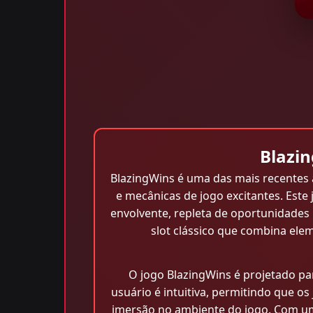
Blazi
BlazingWins é uma das mais recentes 
e mecânicas de jogo excitantes. Este
envolvente, repleta de oportunidades
slot clássico que combina el
O jogo BlazingWins é projetado par
usuário é intuitiva, permitindo que 
imersão no ambiente do jogo. Com um