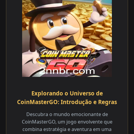
Explorando o Universo de
CoinMasterGO: Introdução e Regras
Descubra o mundo emocionante de
CoinMasterGO, um jogo envolvente que
combina estratégia e aventura em uma