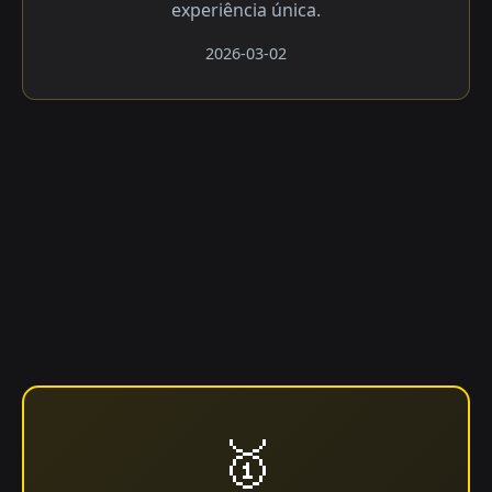
experiência única.
2026-03-02
🥇