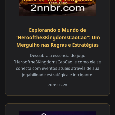
Explorando o Mundo de
"Heroofthe3KingdomsCaoCao": Um
Mergulho nas Regras e Estratégias
Descubra a essência do jogo
'Heroofthe3KingdomsCaoCao' e como ele se
conecta com eventos atuais através de sua
jogabilidade estratégica e intrigante.
2026-03-28