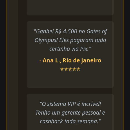
"Ganhei R$ 4.500 no Gates of
Olympus! Eles pagaram tudo
certinho via Pix."
- Ana L., Rio de Janeiro
⭐⭐⭐⭐⭐
"O sistema VIP é incrível!
Tenho um gerente pessoal e
cashback toda semana."