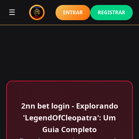
☰
ENTRAR
REGISTRAR
2nn bet login - Explorando
'LegendOfCleopatra': Um
Guia Completo