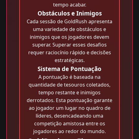
tempo acabar.
Obstáculos e Inimigos
Cada sessão de GoldRush apresenta
uma variedade de obstáculos e
inimigos que os jogadores devem
superar. Superar esses desafios
requer raciocínio rápido e decisões
estratégicas.
Sistema de Pontuação
A pontuação é baseada na
quantidade de tesouros coletados,
tempo restante e inimigos
derrotados. Esta pontuação garante
ao jogador um lugar no quadro de
líderes, desencadeando uma
competição amistosa entre os
jogadores ao redor do mundo.