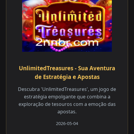
UnlimitedTreasures - Sua Aventura
de Estratégia e Apostas
Descubra 'UnlimitedTreasures', um jogo de
estratégia empolgante que combina a
exploração de tesouros com a emoção das
apostas.
2026-05-04