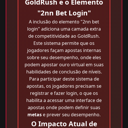
GoldRush e o Elemento
"2nn Bet Login"
A inclusão do elemento "2nn bet
login" adiciona uma camada extra
de competitividade ao GoldRush.
Este sistema permite que os
jogadores façam apostas internas
sobre seu desempenho, onde eles
podem apostar ouro virtual em suas
habilidades de conclusão de níveis.
Para participar deste sistema de
apostas, os jogadores precisam se
registrar e fazer login, o que os
habilita a acessar uma interface de
apostas onde podem definir suas
metas
e prever seu desempenho.
O Impacto Atual de