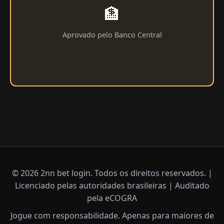
🏦
Aprovado pelo Banco Central
© 2026 2nn bet login. Todos os direitos reservados. |
Licenciado pelas autoridades brasileiras | Auditado
pela eCOGRA
Jogue com responsabilidade. Apenas para maiores de