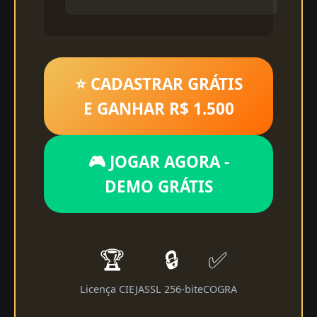
⭐ CADASTRAR GRÁTIS
E GANHAR R$ 1.500
🎮 JOGAR AGORA -
DEMO GRÁTIS
🏆
🔒
✅
Licença CIEJA
SSL 256-bit
eCOGRA