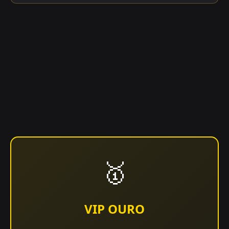
🥇
VIP OURO