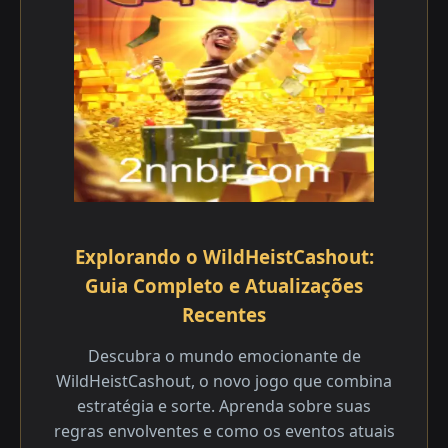
Explorando o WildHeistCashout:
Guia Completo e Atualizações
Recentes
Descubra o mundo emocionante de
WildHeistCashout, o novo jogo que combina
estratégia e sorte. Aprenda sobre suas
regras envolventes e como os eventos atuais