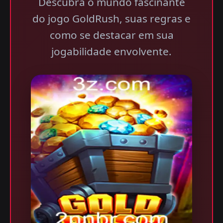
Descubra o mundo fascinante
do jogo GoldRush, suas regras e
como se destacar em sua
jogabilidade envolvente.