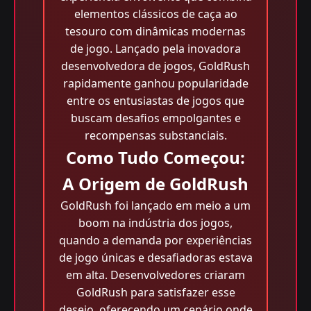
elementos clássicos de caça ao
tesouro com dinâmicas modernas
de jogo. Lançado pela inovadora
desenvolvedora de jogos, GoldRush
rapidamente ganhou popularidade
entre os entusiastas de jogos que
buscam desafios empolgantes e
recompensas substanciais.
Como Tudo Começou:
A Origem de GoldRush
GoldRush foi lançado em meio a um
boom na indústria dos jogos,
quando a demanda por experiências
de jogo únicas e desafiadoras estava
em alta. Desenvolvedores criaram
GoldRush para satisfazer esse
desejo, oferecendo um cenário onde