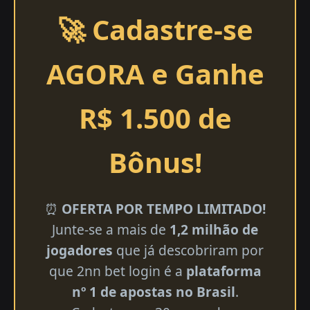
🚀 Cadastre-se
AGORA e Ganhe
R$ 1.500 de
Bônus!
⏰
OFERTA POR TEMPO LIMITADO!
Junte-se a mais de
1,2 milhão de
jogadores
que já descobriram por
que 2nn bet login é a
plataforma
nº 1 de apostas no Brasil
.