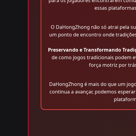
para os jogadores encontrarem comuni
essas plataforma
O DaHongZhong não só atrai pela sua
um ponto de encontro onde tradições
Preservando e Transformando Tradi
de como jogos tradicionais podem evo
força motriz por t
DaHongZhong é mais do que um jogo; é
continua a avançar, podemos espera
plataform