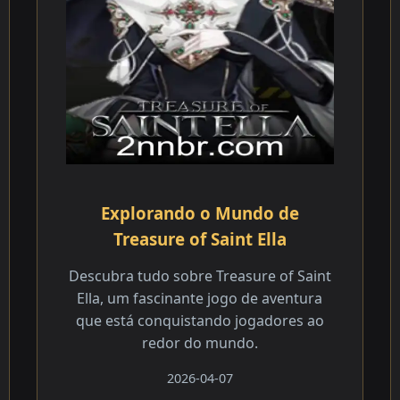
Explorando o Mundo de
Treasure of Saint Ella
Descubra tudo sobre Treasure of Saint
Ella, um fascinante jogo de aventura
que está conquistando jogadores ao
redor do mundo.
2026-04-07