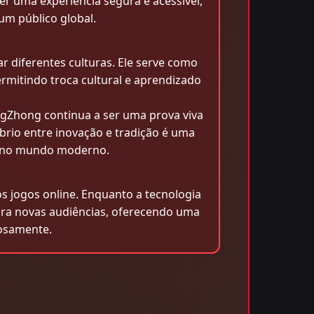
r uma experiência segura e acessível,
m público global.
 diferentes culturas. Ele serve como
mitindo troca cultural e aprendizado
Zhong continua a ser uma prova viva
íbrio entre inovação e tradição é uma
g no mundo moderno.
s jogos online. Enquanto a tecnologia
ra novas audiências, oferecendo uma
iosamente.