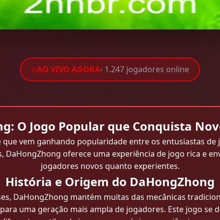
AO VIVO AGORA
- 1.247 jogadores online
: O Jogo Popular que Conquista Nov
 que vem ganhando popularidade entre os entusiastas de 
s, DaHongZhong oferece uma experiência de jogo rica e env
jogadores novos quanto experientes.
História e Origem do DaHongZhong
neses, DaHongZhong mantém muitas das mecânicas tradicion
para uma geração mais ampla de jogadores. Este jogo se de