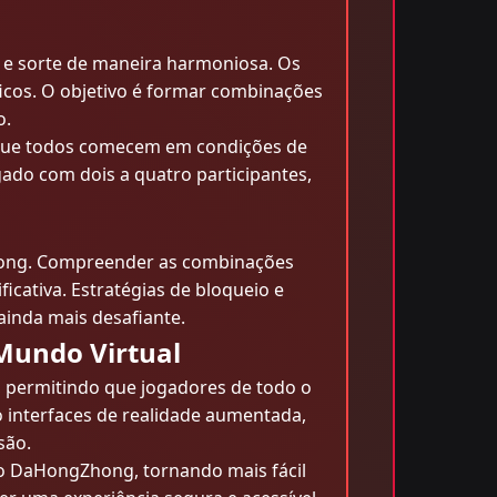
a e sorte de maneira harmoniosa. Os
icos. O objetivo é formar combinações
o.
 que todos comecem em condições de
ado com dois a quatro participantes,
hong. Compreender as combinações
cativa. Estratégias de bloqueio e
ainda mais desafiante.
Mundo Virtual
, permitindo que jogadores de todo o
interfaces de realidade aumentada,
são.
mo DaHongZhong, tornando mais fácil