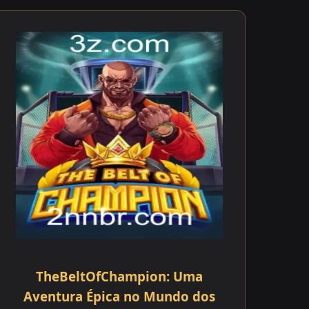
TheBeltOfChampion: Uma
Aventura Épica no Mundo dos