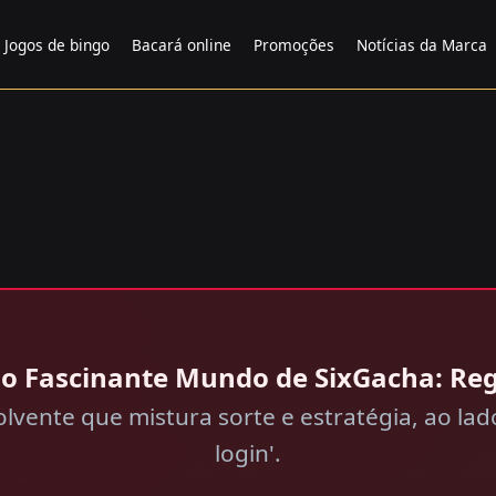
Jogos de bingo
Bacará online
Promoções
Notícias da Marca
a o Fascinante Mundo de SixGacha: Reg
lvente que mistura sorte e estratégia, ao lado
login'.