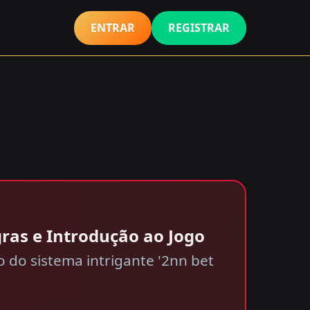
ENTRAR
REGISTRAR
ras e Introdução ao Jogo
 do sistema intrigante '2nn bet