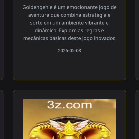
Goldengenie é um emocionante jogo de
aventura que combina estratégia e
sorte em um ambiente vibrante e
dinâmico. Explore as regras e
mecânicas básicas deste jogo inovador.
2026-05-08