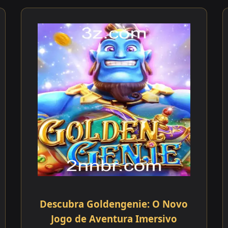
Descubra Goldengenie: O Novo
Jogo de Aventura Imersivo