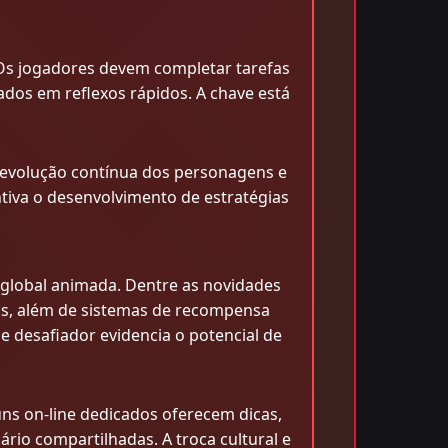
 Os jogadores devem completar tarefas
dos em reflexos rápidos. A chave está
 evolução contínua dos personagens e
tiva o desenvolvimento de estratégias
 global animada. Dentre as novidades
, além de sistemas de recompensa
 desafiador evidencia o potencial de
ns on-line dedicados oferecem dicas,
ário compartilhadas. A troca cultural e