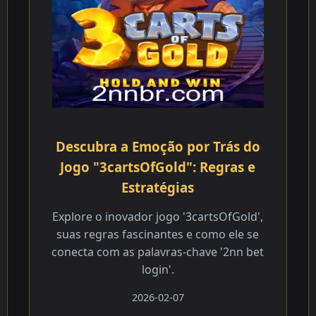
Descubra a Emoção por Trás do
Jogo "3cartsOfGold": Regras e
Estratégias
Explore o inovador jogo '3cartsOfGold',
suas regras fascinantes e como ele se
conecta com as palavras-chave '2nn bet
login'.
2026-02-07