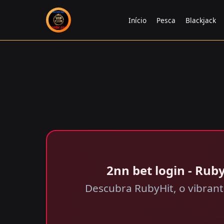
Início
Pesca
Blackjack
2nn bet login - Ru
Descubra RubyHit, o vibrante