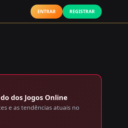
ENTRAR
REGISTRAR
do dos Jogos Online
tes e as tendências atuais no